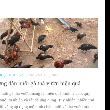
HUẬT NUÔI GÀ
THÁNG SÁU 16, 2018
ng dẫn nuôi gà thả vườn hiệu quả
nuôi gà thả vườn mang lại hiệu quả kinh tế cao, quy
 nuôi tự nhiên và rất dễ ứng dụng. Tuy nhiên, nhiều trại
ội vàng áp dụng mô hình chăn nuôi gà thả vườn mà