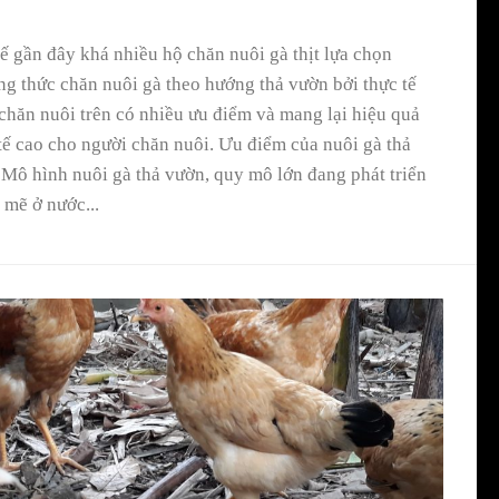
ế gần đây khá nhiều hộ chăn nuôi gà thịt lựa chọn
g thức chăn nuôi gà theo hướng thả vườn bởi thực tế
chăn nuôi trên có nhiều ưu điểm và mang lại hiệu quả
tế cao cho người chăn nuôi. Ưu điểm của nuôi gà thả
Mô hình nuôi gà thả vườn, quy mô lớn đang phát triển
mẽ ở nước...