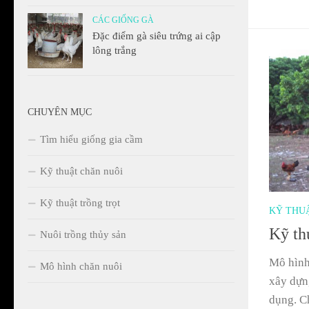
CÁC GIỐNG GÀ
Đặc điểm gà siêu trứng ai cập
lông trắng
CHUYÊN MỤC
Tìm hiểu giống gia cầm
Kỹ thuật chăn nuôi
Kỹ thuật trồng trọt
KỸ THU
Kỹ th
Nuôi trồng thủy sản
Mô hình 
Mô hình chăn nuôi
xây dựng
dụng. C