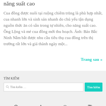
năng suất cao
Cua đồng được nuôi tại ruộng chiêm trũng là phù hợp nhất,
cua nhanh lớn và sinh sản nhanh do chủ yếu tận dụng
nguồn thức ăn có sẵn trong tự nhiên, cho năng suất cao.
Ông Lộng và mẻ cua đồng mới thu hoạch. Ảnh: Báo Bắc
Ninh Nắm bắt được nhu cầu tiêu thụ cua đồng trên thị
trường rất lớn và giá thành ngày một...
Trang sau »
TÌM KIẾM
Tìm
kiếm
cho: