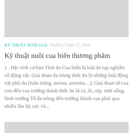
KỸ THUẬT NUÔI CUA
THÁNG TÁM 17, 2018
Kỹ thuật nuôi cua biển thương phẩm
1 . Đặc tính cơ bản Tính ăn Cua biển là loài ăn tạp nghiên
về động vật. Giai đoạn ấu trùng thức ăn là những loài động
vật phù du (luân trùng, moina, artemia…). Giai đoạn từ cua
con đến cua trưởng thành thức ăn là cá, ốc, tép tươi sống.
Sinh trưởng Từ ấu trùng đến trưởng thành cua phải qua
nhiều lần lột xác và...