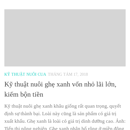
KỸ THUẬT NUÔI CUA
THÁNG TÁM 17, 2018
Kỹ thuật nuôi ghẹ xanh vốn nhỏ lãi lớn,
kiếm bộn tiền
Kỹ thuật nuôi ghẹ xanh khâu giống rất quan trọng, quyết
định sự thành bại. Loài này cũng là sản phẩm có giá trị
xuất khẩu. Ghẹ xanh là loài có giá trị dinh dưỡng cao. Ảnh:
Tiếp thị nông nghiệp Ghẹ xanh phân bố rộng ở miền đông