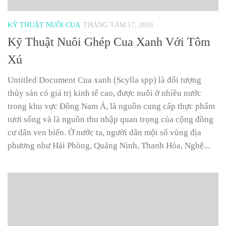
KỸ THUẬT NUÔI CUA
THÁNG TÁM 17, 2018
Kỹ Thuật Nuôi Ghép Cua Xanh Với Tôm
Xú
Untitled Document Cua xanh (Scylla spp) là đối tượng
thủy sản có giá trị kinh tế cao, được nuôi ở nhiều nước
trong khu vực Đông Nam Á, là nguồn cung cấp thực phẩm
tươi sống và là nguồn thu nhập quan trọng của cộng đồng
cư dân ven biển. Ở nước ta, người dân một số vùng địa
phương như Hải Phòng, Quảng Ninh, Thanh Hóa, Nghệ...