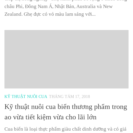
châu Phi, Đông Nam Á, Nhật Bản, Australia và New
Zealand. Ghẹ đực có vỏ màu lam sáng với...
KỸ THUẬT NUÔI CUA
THÁNG TÁM 17, 2018
Kỹ thuật nuôi cua biển thương phẩm trong
ao vừa tiết kiệm vừa cho lãi lớn
Cua biển là loại thực phẩm giàu chất dinh dưỡng và có giá