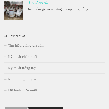
CÁC GIỐNG GÀ
Đặc điểm gà siêu trứng ai cập lông trắng
CHUYÊN MỤC
Tìm hiểu giống gia cầm
Kỹ thuật chăn nuôi
Kỹ thuật trồng trọt
Nuôi trồng thủy sản
Mô hình chăn nuôi