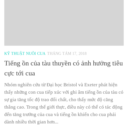
KỸ THUẬT NUÔI CUA
THÁNG TÁM 17, 2018
Tiếng ồn của tàu thuyền có ảnh hưởng tiêu
cực tới cua
Nhóm nghiên cứu từ Đại học Bristol và Exeter phát hiện
thấy những con cua tiếp xúc với ghi âm tiếng ồn của tàu có
sự gia tăng tốc độ trao đổi chất, cho thấy mức độ căng
thẳng cao. Trong thế giới thực, điều này có thể có tác động
đến tăng trưởng của cua và tiếng ồn khiến cho cua phải
dành nhiều thời gian hơn...