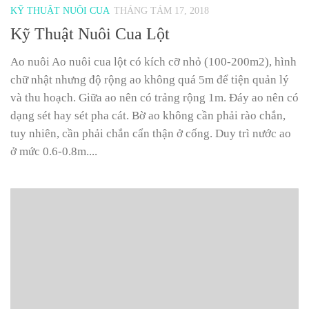
KỸ THUẬT NUÔI CUA
THÁNG TÁM 17, 2018
Kỹ Thuật Nuôi Cua Lột
Ao nuôi Ao nuôi cua lột có kích cỡ nhỏ (100-200m2), hình
chữ nhật nhưng độ rộng ao không quá 5m để tiện quản lý
và thu hoạch. Giữa ao nên có trảng rộng 1m. Đáy ao nên có
dạng sét hay sét pha cát. Bờ ao không cần phải rào chắn,
tuy nhiên, cần phải chắn cẩn thận ở cống. Duy trì nước ao
ở mức 0.6-0.8m....