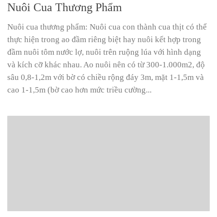
Nuôi Cua Thương Phẩm
Nuôi cua thương phẩm: Nuôi cua con thành cua thịt có thể
thực hiện trong ao đầm riêng biệt hay nuôi kết hợp trong
đầm nuôi tôm nước lợ, nuôi trên ruộng lúa với hình dạng
và kích cỡ khác nhau. Ao nuôi nên có từ 300-1.000m2, độ
sâu 0,8-1,2m với bờ có chiều rộng đáy 3m, mặt 1-1,5m và
cao 1-1,5m (bờ cao hơn mức triều cường...