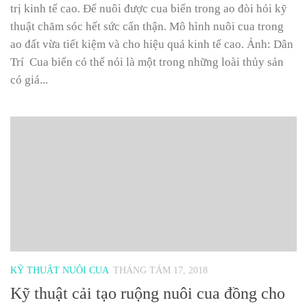
trị kinh tế cao. Để nuôi được cua biển trong ao đòi hỏi kỹ
thuật chăm sóc hết sức cẩn thận. Mô hình nuôi cua trong
ao đất vừa tiết kiệm và cho hiệu quả kinh tế cao. Ảnh: Dân
Trí Cua biển có thể nói là một trong những loài thủy sản
có giá...
KỸ THUẬT NUÔI CUA
THÁNG TÁM 17, 2018
Kỹ thuật cải tạo ruộng nuôi cua đồng cho