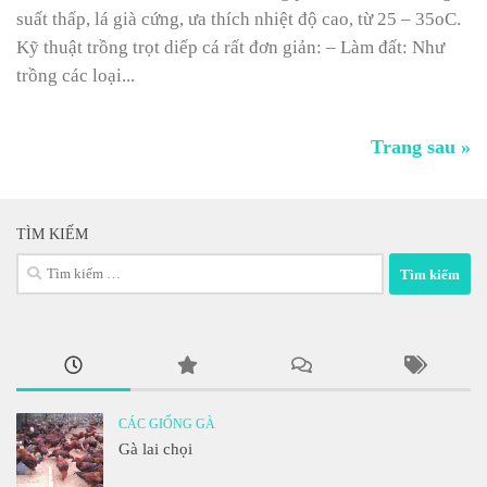
suất thấp, lá già cứng, ưa thích nhiệt độ cao, từ 25 – 35oC.
Kỹ thuật trồng trọt diếp cá rất đơn giản: – Làm đất: Như
trồng các loại...
Trang sau »
TÌM KIẾM
Tìm
kiếm
cho:
CÁC GIỐNG GÀ
Gà lai chọi