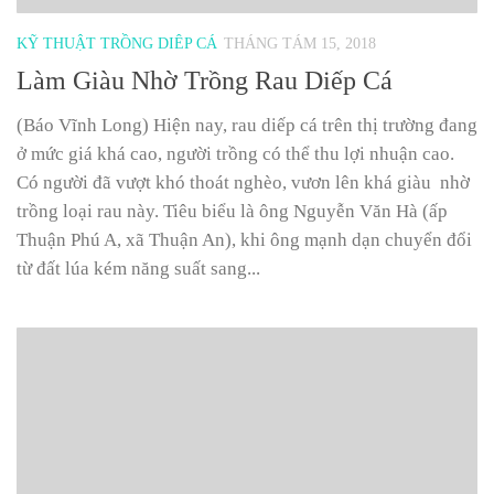
KỸ THUẬT TRỒNG DIÊP CÁ
THÁNG TÁM 15, 2018
Làm Giàu Nhờ Trồng Rau Diếp Cá
(Báo Vĩnh Long) Hiện nay, rau diếp cá trên thị trường đang
ở mức giá khá cao, người trồng có thể thu lợi nhuận cao.
Có người đã vượt khó thoát nghèo, vươn lên khá giàu nhờ
trồng loại rau này. Tiêu biểu là ông Nguyễn Văn Hà (ấp
Thuận Phú A, xã Thuận An), khi ông mạnh dạn chuyển đổi
từ đất lúa kém năng suất sang...