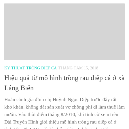
KỸ THUẬT TRỒNG DIÊP CÁ
THÁNG TÁM 15, 2018
Hiệu quả từ mô hình trồng rau diếp cá ở xã
Láng Biển
Hoàn cảnh gia đình chị Huỳnh Ngọc Diệp trước đây rất
khó khăn, không đất sản xuất vợ chồng phỉ đi làm thuê làm
mướn. Vào thời điểm tháng 8/2010, khi tình cờ xem trên
Đài Truyền Hình giới thiệu mô hình trồng rau diếp cá ở