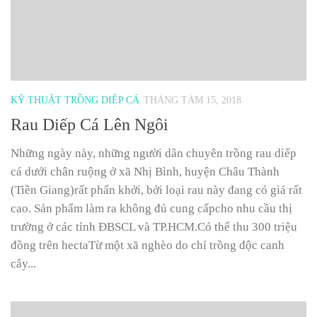
KỸ THUẬT TRỒNG DIÊP CÁ
THÁNG TÁM 15, 2018
Rau Diếp Cá Lên Ngôi
Những ngày này, những người dân chuyên trồng rau diếp
cá dưới chân ruộng ở xã Nhị Bình, huyện Châu Thành
(Tiền Giang)rất phấn khởi, bởi loại rau này đang có giá rất
cao. Sản phẩm làm ra không đủ cung cấpcho nhu cầu thị
trường ở các tỉnh ĐBSCL và TP.HCM.Có thể thu 300 triệu
đồng trên hectaTừ một xã nghèo do chỉ trồng độc canh
cây...