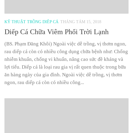
KỸ THUẬT TRỒNG DIÊP CÁ
THÁNG TÁM 15, 2018
Diếp Cá Chữa Viêm Phổi Trời Lạnh
(BS. Phạm Đăng Khôi) Ngoài việc dễ trồng, vị thơm ngon,
rau diếp cá còn có nhiều công dụng chữa bệnh như: Chống
nhiễm khuẩn, chống vi khuẩn, nâng cao sức đề kháng và
lợi tiểu. Diếp cá là loại rau gia vị rất quen thuộc trong bữa
ăn hàng ngày của gia đình. Ngoài việc dễ trồng, vị thơm
ngon, rau diếp cá còn có nhiều công...