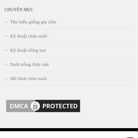
CHUYÊN MỤC
Tìm hiểu giống gia cầm
Kỹ thuật chăn nuôi
Kỹ thuật trồng trọt
Nuôi trồng thủy sản
Mô hình chăn nuôi