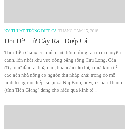
KỸ THUẬT TRỒNG DIÊP CÁ
THÁNG TÁM 15, 2018
Đổi Đời Từ Cây Rau Diếp Cá
Tỉnh Tiền Giang có nhiều mô hình trồng rau màu chuyên
canh, lớn nhất khu vực đồng bằng sông Cửu Long. Gần
đây, nhờ đầu ra thuận lợi, hoa màu cho hiệu quả kinh tế
cao nên nhà nông có nguồn thu nhập khá; trong đó mô
hình trồng rau diếp cá tại xã Nhị Bình, huyện Châu Thành
(tỉnh Tiền Giang) đang cho hiệu quả kinh tế...