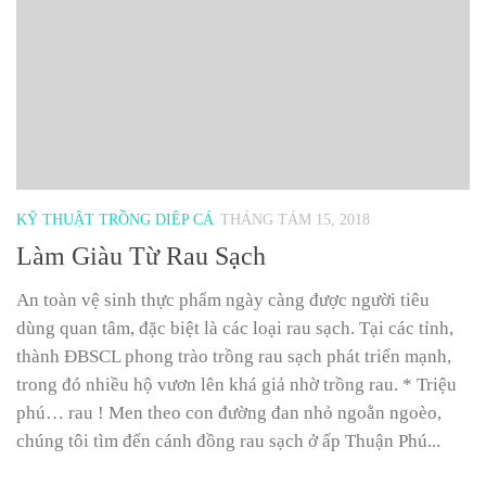
KỸ THUẬT TRỒNG DIÊP CÁ
THÁNG TÁM 15, 2018
Làm Giàu Từ Rau Sạch
An toàn vệ sinh thực phẩm ngày càng được người tiêu
dùng quan tâm, đặc biệt là các loại rau sạch. Tại các tỉnh,
thành ĐBSCL phong trào trồng rau sạch phát triển mạnh,
trong đó nhiều hộ vươn lên khá giả nhờ trồng rau. * Triệu
phú… rau ! Men theo con đường đan nhỏ ngoằn ngoèo,
chúng tôi tìm đến cánh đồng rau sạch ở ấp Thuận Phú...