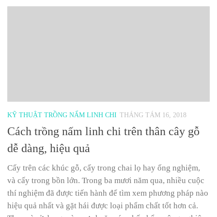
KỸ THUẬT TRỒNG NẤM LINH CHI
THÁNG TÁM 16, 2018
Cách trồng nấm linh chi trên thân cây gỗ
dễ dàng, hiệu quả
Cấy trên các khúc gỗ, cấy trong chai lọ hay ống nghiệm,
và cấy trong bồn lớn. Trong ba mươi năm qua, nhiều cuộc
thí nghiệm đã được tiến hành để tìm xem phương pháp nào
hiệu quả nhất và gặt hái được loại phẩm chất tốt hơn cả.