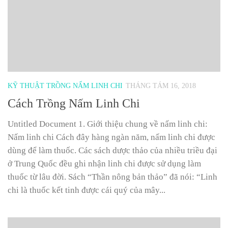
KỸ THUẬT TRỒNG NẤM LINH CHI
THÁNG TÁM 16, 2018
Cách Trồng Nấm Linh Chi
Untitled Document 1. Giới thiệu chung về nấm linh chi:
Nấm linh chi Cách đây hàng ngàn năm, nấm linh chi được
dùng để làm thuốc. Các sách dược thảo của nhiều triều đại
ở Trung Quốc đều ghi nhận linh chi được sử dụng làm
thuốc từ lâu đời. Sách “Thần nông bản thảo” đã nói: “Linh
chi là thuốc kết tinh được cái quý của mây...