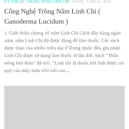
KỸ THUẬT TRỒNG NẤM LINH CHI
THÁNG TÁM 16, 2018
Công Nghệ Trồng Nấm Linh Chi (
Ganoderma Lucidum )
1. Giới thiệu chung về nấm Linh Chi Cách đây hàng ngàn
năm, nấm Linh Chi đã được dùng để làm thuốc. Các sách
dược thảo của nhiều triều đại ở Trung Quốc đều ghi nhân
Linh Chi được sử dụng làm thuốc từ lâu đời. Sách “Thần
nông bản thảo” đã nói: “Linh chi là thuốc kết tinh được cái
quý của mây mưa trên núi cao,...