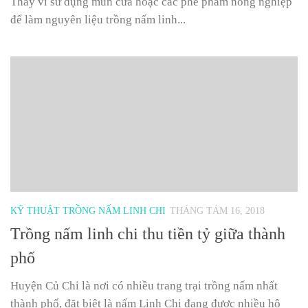
Thay vì sử dụng mùn cưa hoặc các phế phẩm nông nghiệp
để làm nguyên liệu trồng nấm linh...
KỸ THUẬT TRỒNG NẤM LINH CHI
THÁNG TÁM 16, 2018
Trồng nấm linh chi thu tiền tỷ giữa thành
phố
Huyện Củ Chi là nơi có nhiều trang trại trồng nấm nhất
thành phố, đặt biệt là nấm Linh Chi đang được nhiều hộ