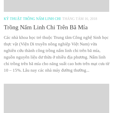
KỸ THUẬT TRỒNG NẤM LINH CHI
THÁNG TÁM 16, 2018
Trồng Nấm Linh Chi Trên Bã Mía
Các nhà khoa học trẻ thuộc Trung tâm Công nghệ Sinh học
thực vật (Viện Di truyền nông nghiệp Việt Nam) vừa
nghiên cứu thành công trồng nấm linh chi trên bã mía,
nguồn nguyên liệu dư thừa ở nhiều địa phương. Nấm linh
chi trồng trên bã mía cho năng suất cao hơn trên mạt cưa từ
10 – 15%. Lâu nay các nhà máy đường thường...