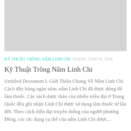
KỸ THUẬT TRỒNG NẤM LINH CHI
THÁNG TÁM 16, 2018
Kỹ Thuật Trồng Nấm Linh Chi
Untitled Document I. Giới Thiệu Chung Về Nấm Linh Chi
Cách đây hàng ngàn năm, nấm Linh Chi đã được dùng để
làm thuốc. Các sách dược thảo của nhiều triều đại ở Trung
Quốc đều ghi nhận Linh Chi được sử dụng làm thuốc từ lâu
đời. Theo cách diễn đạt truyền thống của người phương
Đông, các tác dụng cụ thể của nấm Linh Chi được...