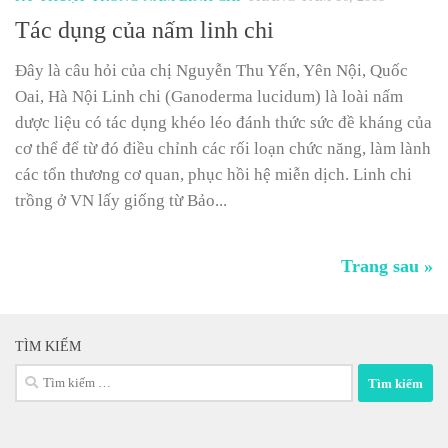
Tác dụng của nấm linh chi
Đây là câu hỏi của chị Nguyễn Thu Yến, Yên Nội, Quốc
Oai, Hà Nội Linh chi (Ganoderma lucidum) là loài nấm
dược liệu có tác dụng khéo léo đánh thức sức đề kháng của
cơ thể để từ đó điều chỉnh các rối loạn chức năng, làm lành
các tổn thương cơ quan, phục hồi hệ miễn dịch. Linh chi
trồng ở VN lấy giống từ Bảo...
Trang sau »
TÌM KIẾM
Tìm
kiếm
cho: