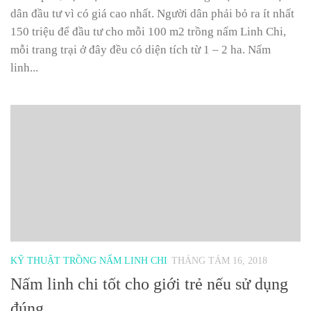
dân đầu tư vì có giá cao nhất. Người dân phải bỏ ra ít nhất
150 triệu để đầu tư cho mỗi 100 m2 trồng nấm Linh Chi,
mỗi trang trại ở đây đều có diện tích từ 1 – 2 ha. Nấm
linh...
KỸ THUẬT TRỒNG NẤM LINH CHI
THÁNG TÁM 16, 2018
Nấm linh chi tốt cho giới trẻ nếu sử dụng
đúng