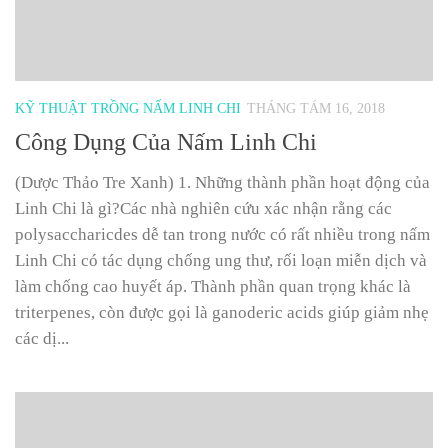
KỸ THUẬT TRỒNG NẤM LINH CHI
THÁNG TÁM 16, 2018
Công Dụng Của Nấm Linh Chi
(Dược Thảo Tre Xanh) 1. Những thành phần hoạt động của
Linh Chi là gì?Các nhà nghiên cứu xác nhận rằng các
polysaccharicdes dễ tan trong nước có rất nhiều trong nấm
Linh Chi có tác dụng chống ung thư, rối loạn miễn dịch và
làm chống cao huyết áp. Thành phần quan trọng khác là
triterpenes, còn được gọi là ganoderic acids giúp giảm nhẹ
các dị...