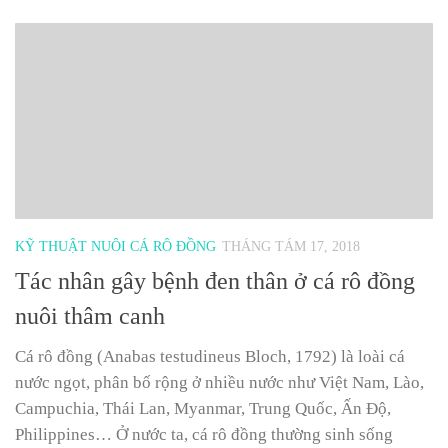
KỸ THUẬT NUÔI CÁ RÔ ĐỒNG
THÁNG TÁM 17, 2018
Tác nhân gây bệnh đen thân ở cá rô đồng
nuôi thâm canh
Cá rô đồng (Anabas testudineus Bloch, 1792) là loài cá
nước ngọt, phân bố rộng ở nhiều nước như Việt Nam, Lào,
Campuchia, Thái Lan, Myanmar, Trung Quốc, Ấn Độ,
Philippines… Ở nước ta, cá rô đồng thường sinh sống