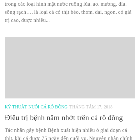
trong các loại hình mặt nước ruộng lúa, ao, mương, đìa,
sông rạch…, là loại cá có thịt béo, thơm, dai, ngon, có giá
trị cao, được nhiều...
KỸ THUẬT NUÔI CÁ RÔ ĐỒNG
THÁNG TÁM 17, 2018
Điều trị bệnh nấm nhớt trên cá rô đồng
Tác nhân gây bệnh Bệnh xuất hiện nhiều ở giai đoạn cá
thịt, khi cá được 75 ngày đến cuối vụ. Nguyên nhân chính