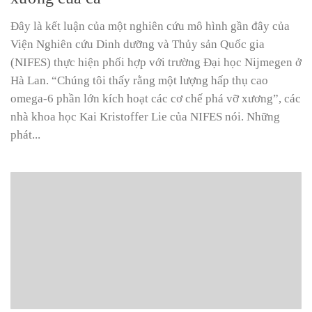
Đây là kết luận của một nghiên cứu mô hình gần đây của
Viện Nghiên cứu Dinh dưỡng và Thủy sản Quốc gia
(NIFES) thực hiện phối hợp với trường Đại học Nijmegen ở
Hà Lan. “Chúng tôi thấy rằng một lượng hấp thụ cao
omega-6 phần lớn kích hoạt các cơ chế phá vỡ xương”, các
nhà khoa học Kai Kristoffer Lie của NIFES nói. Những
phát...