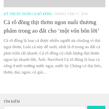
KỸ THUẬT NUÔI CÁ RÔ ĐỒNG
THÁNG TÁM 17, 2018
Cá rô đồng thịt thơm ngon nuôi thương
phẩm trong ao đất cho ‘một vốn bốn lời’
Cá rô đồng là loại cá được nhiều người ưa chuộng vì thịt
ngọt thơm. Loài cá này dễ nuôi, nhất là ở trong ao đất cá
phát triển rất nhanh. Cá rô đồng có chất lượng thịt thơm
ngon lại nhanh lớn. Ảnh: Navifeed Cá rô đồng là loại cá
sống ở môi trường nước ngọt, nước lợ. Chúng có thịt béo,
thơm, dai, ngon, có giá...
TÌM KIẾM
Tìm