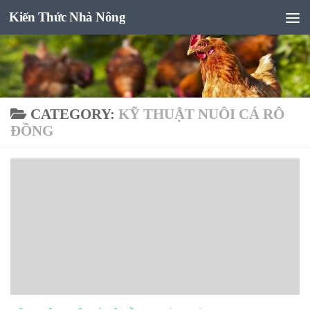
Kiến Thức Nhà Nông
Skip to content
CATEGORY:
KỸ THUẬT NUÔI CÁ RÔ
ĐỒNG