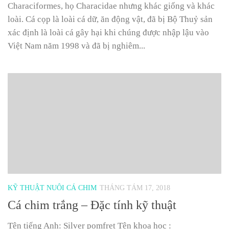
Characiformes, họ Characidae nhưng khác giống và khác
loài. Cá cọp là loài cá dữ, ăn động vật, đã bị Bộ Thuỷ sản
xác định là loài cá gây hại khi chúng được nhập lậu vào
Việt Nam năm 1998 và đã bị nghiêm...
KỸ THUẬT NUÔI CÁ CHIM
THÁNG TÁM 17, 2018
Cá chim trắng – Đặc tính kỹ thuật
Tên tiếng Anh: Silver pomfret Tên khoa học :