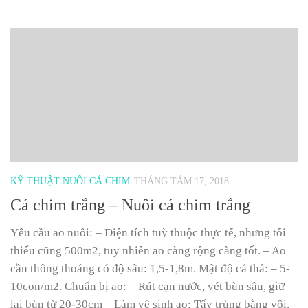
KỸ THUẬT NUÔI CÁ CHIM
THÁNG TÁM 17, 2018
Cá chim trắng – Nuôi cá chim trắng
Yêu cầu ao nuôi: – Diện tích tuỳ thuộc thực tế, nhưng tối
thiểu cũng 500m2, tuy nhiên ao càng rộng càng tốt. – Ao
cần thông thoáng có độ sâu: 1,5-1,8m. Mật độ cá thả: – 5-
10con/m2. Chuẩn bị ao: – Rút cạn nước, vét bùn sâu, giữ
lại bùn từ 20-30cm – Làm vệ sinh ao: Tẩy trùng bằng vôi,