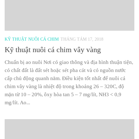
KỸ THUẬT NUÔI CÁ CHIM
THÁNG TÁM 17, 2018
Kỹ thuật nuôi cá chim vây vàng
Chuẩn bị ao nuôi Nơi có giao thông và địa hình thuận tiện,
có chất đất là đất sét hoặc sét pha cát và có nguồn nước
cấp chủ động quanh năm. Điều kiện tốt nhất để nuôi cá
chim vây vàng là nhiệt độ trong khoảng 26 – 320C, độ
mặn từ 10 – 20%, ôxy hòa tan 5 – 7 mg/lít, NH3 < 0,9
mg/lít. Ao...