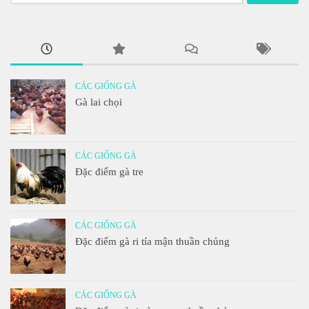
kiếm
cho:
CÁC GIỐNG GÀ
Gà lai chọi
CÁC GIỐNG GÀ
Đặc điểm gà tre
CÁC GIỐNG GÀ
Đặc điểm gà ri tía mận thuần chủng
CÁC GIỐNG GÀ