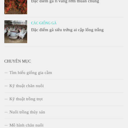
Đặc điểm gà ri vàng rơm thuần chủng
CÁC GIỐNG GÀ
Đặc điểm gà siêu trứng ai cập lông trắng
CHUYÊN MỤC
Tìm hiểu giống gia cầm
Kỹ thuật chăn nuôi
Kỹ thuật trồng trọt
Nuôi trồng thủy sản
Mô hình chăn nuôi