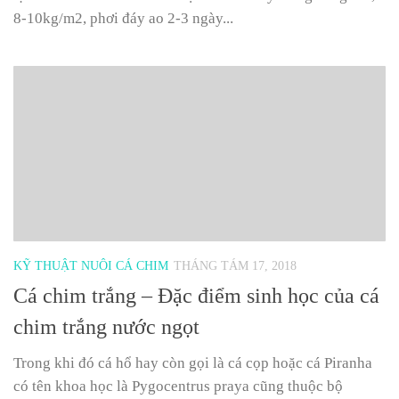
8-10kg/m2, phơi đáy ao 2-3 ngày...
KỸ THUẬT NUÔI CÁ CHIM
THÁNG TÁM 17, 2018
Cá chim trắng – Đặc điểm sinh học của cá
chim trắng nước ngọt
Trong khi đó cá hổ hay còn gọi là cá cọp hoặc cá Piranha
có tên khoa học là Pygocentrus praya cũng thuộc bộ