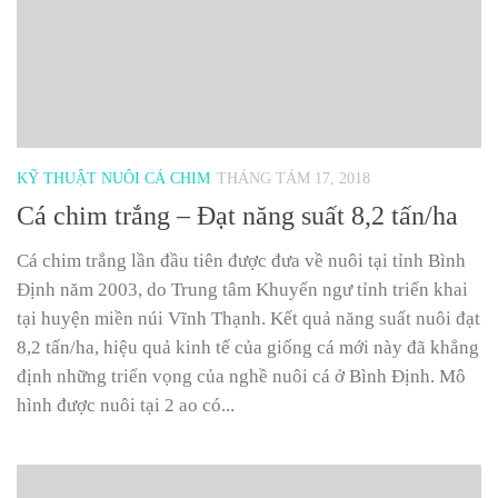
KỸ THUẬT NUÔI CÁ CHIM
THÁNG TÁM 17, 2018
Cá chim trắng – Đạt năng suất 8,2 tấn/ha
Cá chim trắng lần đầu tiên được đưa về nuôi tại tỉnh Bình
Định năm 2003, do Trung tâm Khuyến ngư tỉnh triển khai
tại huyện miền núi Vĩnh Thạnh. Kết quả năng suất nuôi đạt
8,2 tấn/ha, hiệu quả kinh tế của giống cá mới này đã khẳng
định những triển vọng của nghề nuôi cá ở Bình Định. Mô
hình được nuôi tại 2 ao có...