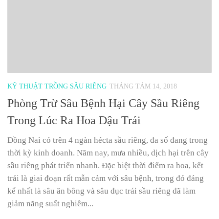
KỸ THUẬT TRỒNG SẦU RIÊNG
THÁNG TÁM 14, 2018
Phòng Trừ Sâu Bệnh Hại Cây Sầu Riêng
Trong Lúc Ra Hoa Đậu Trái
Đồng Nai có trên 4 ngàn hécta sầu riêng, đa số đang trong
thời kỳ kinh doanh. Năm nay, mưa nhiều, dịch hại trên cây
sầu riêng phát triển nhanh. Đặc biệt thời điểm ra hoa, kết
trái là giai đoạn rất mẫn cảm với sâu bệnh, trong đó đáng
kể nhất là sâu ăn bông và sâu đục trái sầu riêng đã làm
giảm năng suất nghiêm...