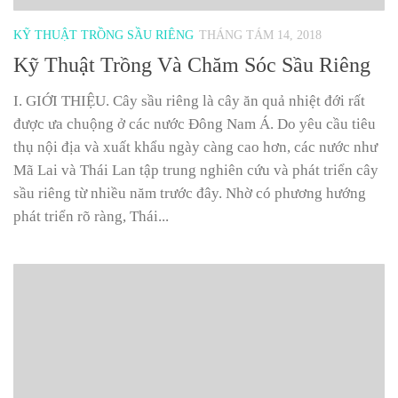
KỸ THUẬT TRỒNG SẦU RIÊNG
THÁNG TÁM 14, 2018
Kỹ Thuật Trồng Và Chăm Sóc Sầu Riêng
I. GIỚI THIỆU. Cây sầu riêng là cây ăn quả nhiệt đới rất
được ưa chuộng ở các nước Đông Nam Á. Do yêu cầu tiêu
thụ nội địa và xuất khẩu ngày càng cao hơn, các nước như
Mã Lai và Thái Lan tập trung nghiên cứu và phát triển cây
sầu riêng từ nhiều năm trước đây. Nhờ có phương hướng
phát triển rõ ràng, Thái...