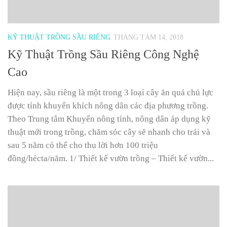
KỸ THUẬT TRỒNG SẦU RIÊNG
THÁNG TÁM 14, 2018
Kỹ Thuật Trồng Sầu Riêng Công Nghệ
Cao
Hiện nay, sầu riêng là một trong 3 loại cây ăn quả chủ lực
được tỉnh khuyến khích nông dân các địa phương trồng.
Theo Trung tâm Khuyến nông tỉnh, nông dân áp dụng kỹ
thuật mới trong trồng, chăm sóc cây sẽ nhanh cho trái và
sau 5 năm có thể cho thu lời hơn 100 triệu
đồng/hécta/năm. 1/ Thiết kế vườn trồng – Thiết kế vườn...