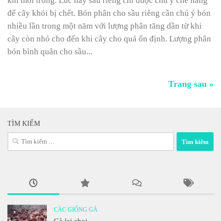
khi mới trồng. Lúc này sầu riêng chỉ được chú ý che nắng
để cây khỏi bị chết. Bón phân cho sầu riêng cần chú ý bón
nhiều lần trong một năm với lượng phân tăng dần từ khi
cây còn nhỏ cho đến khi cây cho quả ổn định. Lượng phân
bón bình quân cho sầu...
Trang sau »
TÌM KIẾM
Tìm
kiếm
cho:
CÁC GIỐNG GÀ