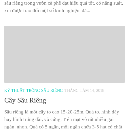
sầu riêng trong vườn cà phê đạt hiệu quả tốt, có năng suất,
xin được trao đổi một số kinh nghiệm đã...
KỸ THUẬT TRỒNG SẦU RIÊNG
THÁNG TÁM 14, 2018
Cây Sầu Riêng
Sầu riêng là một cây to cao 15-20-25m. Quả to, hình đầy
hay hình trứng dài, vỏ cứng. Trên mặt vỏ rất nhiều gai
ngắn, nhọn. Quả có 5 ngăn, mỗi ngăn chứa 3-5 hạt có chất