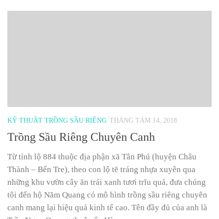
KỸ THUẬT TRỒNG SẦU RIÊNG
THÁNG TÁM 14, 2018
Trồng Sầu Riêng Chuyên Canh
Từ tỉnh lộ 884 thuộc địa phận xã Tân Phú (huyện Châu
Thành – Bến Tre), theo con lộ tẽ tráng nhựa xuyên qua
những khu vườn cây ăn trái xanh tươi trĩu quả, đưa chúng
tôi đến hộ Năm Quang có mô hình trồng sầu riêng chuyên
canh mang lại hiệu quả kinh tế cao. Tên đầy đủ của anh là