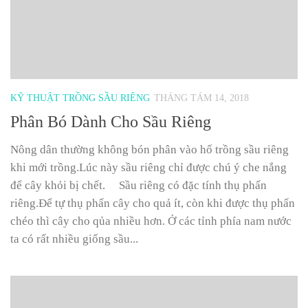
KỸ THUẬT TRỒNG SẦU RIÊNG
THÁNG TÁM 14, 2018
Phân Bó Dành Cho Sầu Riêng
Nông dân thường không bón phân vào hố trồng sầu riêng
khi mới trồng.Lúc này sầu riêng chỉ được chú ý che nắng
để cây khỏi bị chết. Sầu riêng có đặc tính thụ phấn
riêng.Để tự thụ phấn cây cho quả ít, còn khi được thụ phấn
chéo thì cây cho qủa nhiều hơn. Ở các tỉnh phía nam nước
ta có rất nhiều giống sầu...