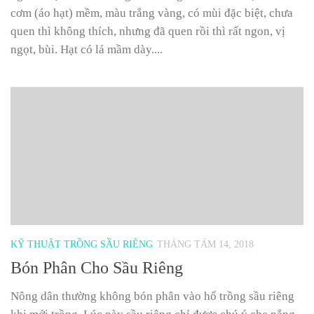
cơm (áo hạt) mềm, màu trắng vàng, có mùi đặc biệt, chưa
quen thì không thích, nhưng đã quen rồi thì rất ngon, vị
ngọt, bùi. Hạt có lá mầm dày....
KỸ THUẬT TRỒNG SẦU RIÊNG
THÁNG TÁM 14, 2018
Bón Phân Cho Sầu Riêng
Nông dân thường không bón phân vào hố trồng sầu riêng