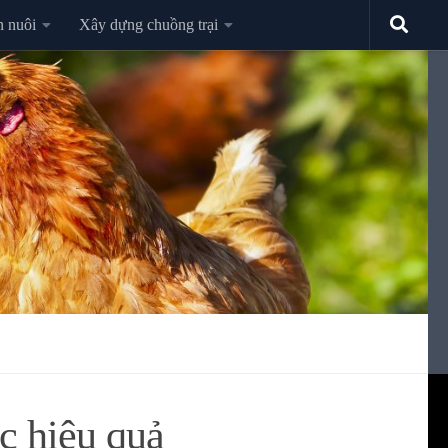
n nuôi
Xây dựng chuồng trại
c hiệu quả