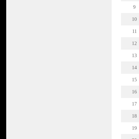
9
10
11
12
13
14
15
16
17
18
19