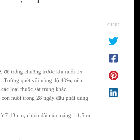
SHARE
, để trống chuồng trước khi nuôi 15 –
ch. Tường quét vôi nồng độ 40%, nền
các loại thuốc sát trùng khác.
à con nuôi trong 28 ngày đầu phải dùng
từ 7-13 cm, chiều dài của máng 1-1,5 m,