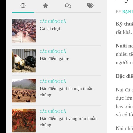
BY
BẠN 
CÁC GIỐNG GÀ
Kỹ thuậ
Gà lai chọi
rất khá.
Nuôi na
CÁC GIỐNG GÀ
nhiều t
Đặc điểm gà tre
người n
Đặc điể
CÁC GIỐNG GÀ
Đặc điểm gà ri tía mận thuần
Nai đã 
chủng
đực lớn
hay xám
CÁC GIỐNG GÀ
và có l
Đặc điểm gà ri vàng rơm thuần
chủng
Nai nhú