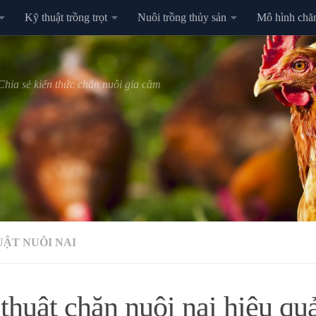
Kỹ thuật trồng trọt
Nuôi trồng thủy sản
Mô hình chă
Chia sẻ kiến thức chăn nuôi gia cầm
UẬT NUÔI NAI
thuật chăn nuôi nai hiệu qu