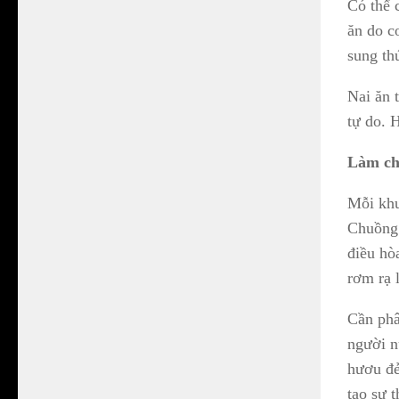
Có thể 
ăn do c
sung th
Nai ăn 
tự do. 
Làm c
Mỗi khu
Chuồng 
điều hò
rơm rạ 
Cần phâ
người n
hươu đẻ
tạo sự 