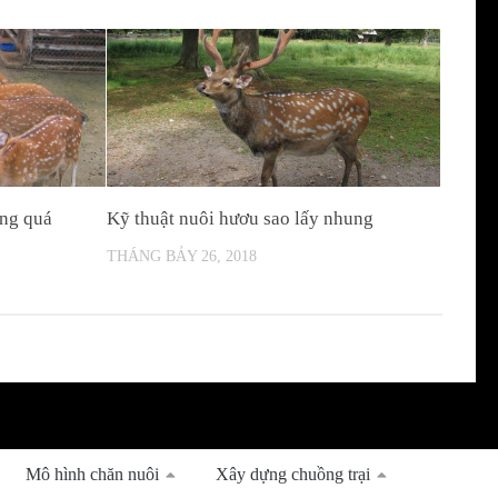
ng quá
Kỹ thuật nuôi hươu sao lấy nhung
THÁNG BẢY 26, 2018
Mô hình chăn nuôi
Xây dựng chuồng trại