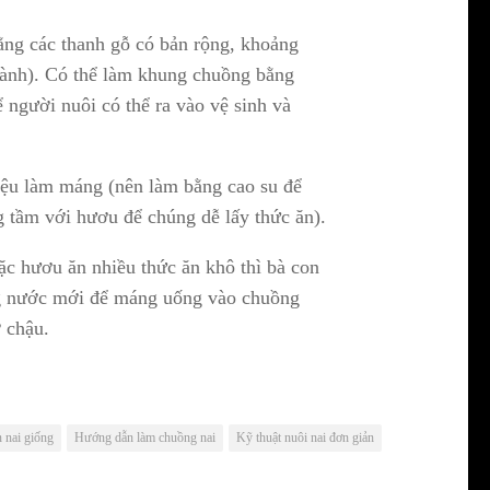
ằng các thanh gỗ có bản rộng, khoảng
hành). Có thể làm khung chuồng bằng
 người nuôi có thể ra vào vệ sinh và
iệu làm máng (nên làm bằng cao su để
g tầm với hươu để chúng dễ lấy thức ăn).
ặc hươu ăn nhiều thức ăn khô thì bà con
ng nước mới để máng uống vào chuồng
 chậu.
 nai giống
Hướng dẫn làm chuồng nai
Kỹ thuật nuôi nai đơn giản