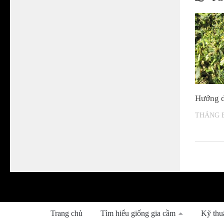
Hướng d
THÁNG B
Trang chủ
Tìm hiểu giống gia cầm
Kỹ thu