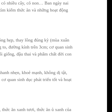
a có nhiều cây, cỏ non… Ban ngày nai
 tìm kiếm thức ăn và những hoạt động
óng hẹp, thay lông đúng kỳ (mùa xuân
 to, đường kính trên 3cm; cơ quan sinh
hối giống, đậu thai và phẩm chất đời con
 nhanh nhẹn, khoẻ mạnh, không dị tật,
ơ quan sinh dục phát triển tốt và hoạt
, thức ăn xanh tươi, thức ăn ủ xanh của