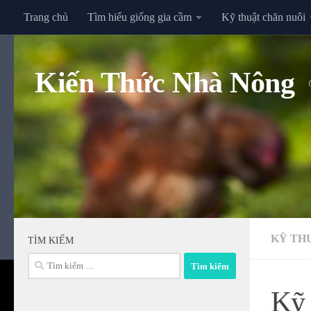
Trang chủ
Tìm hiểu giống gia cầm
Kỹ thuật chăn nuôi
Skip to content
Kiến Thức Nhà Nông
KỸ TH
TÌM KIẾM
Tìm
kiếm
Kỹ 
cho: