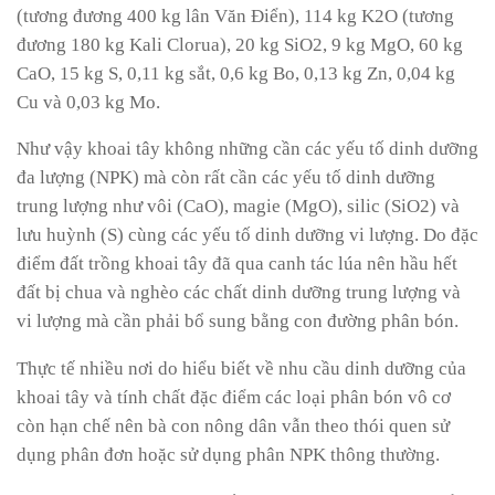
(tương đương 400 kg lân Văn Điển), 114 kg K2O (tương
đương 180 kg Kali Clorua), 20 kg SiO2, 9 kg MgO, 60 kg
CaO, 15 kg S, 0,11 kg sắt, 0,6 kg Bo, 0,13 kg Zn, 0,04 kg
Cu và 0,03 kg Mo.
Như vậy khoai tây không những cần các yếu tố dinh dưỡng
đa lượng (NPK) mà còn rất cần các yếu tố dinh dưỡng
trung lượng như vôi (CaO), magie (MgO), silic (SiO2) và
lưu huỳnh (S) cùng các yếu tố dinh dưỡng vi lượng. Do đặc
điểm đất trồng khoai tây đã qua canh tác lúa nên hầu hết
đất bị chua và nghèo các chất dinh dưỡng trung lượng và
vi lượng mà cần phải bổ sung bằng con đường phân bón.
Thực tế nhiều nơi do hiểu biết về nhu cầu dinh dưỡng của
khoai tây và tính chất đặc điểm các loại phân bón vô cơ
còn hạn chế nên bà con nông dân vẫn theo thói quen sử
dụng phân đơn hoặc sử dụng phân NPK thông thường.