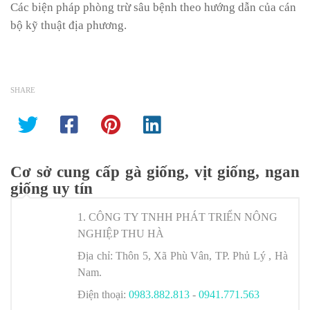
Các biện pháp phòng trừ sâu bệnh theo hướng dẫn của cán
bộ kỹ thuật địa phương.
SHARE
Cơ sở cung cấp gà giống, vịt giống, ngan
giống uy tín
1. CÔNG TY TNHH PHÁT TRIỂN NÔNG
NGHIỆP THU HÀ
Địa chỉ:
Thôn 5, Xã Phù Vân, TP. Phủ Lý , Hà
Nam.
Điện thoại:
0983.882.813
-
0941.771.563