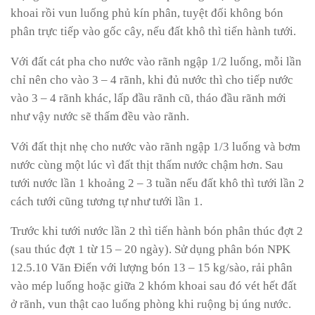
khoai rồi vun luống phủ kín phân, tuyệt đối không bón
phân trực tiếp vào gốc cây, nếu đất khô thì tiến hành tưới.
Với đất cát pha cho nước vào rãnh ngập 1/2 luống, mỗi lần
chỉ nên cho vào 3 – 4 rãnh, khi đủ nước thì cho tiếp nước
vào 3 – 4 rãnh khác, lấp đầu rãnh cũ, tháo đầu rãnh mới
như vậy nước sẽ thấm đều vào rãnh.
Với đất thịt nhẹ cho nước vào rãnh ngập 1/3 luống và bơm
nước cùng một lúc vì đất thịt thấm nước chậm hơn. Sau
tưới nước lần 1 khoảng 2 – 3 tuần nếu đất khô thì tưới lần 2
cách tưới cũng tương tự như tưới lần 1.
Trước khi tưới nước lần 2 thì tiến hành bón phân thúc đợt 2
(sau thúc đợt 1 từ 15 – 20 ngày). Sử dụng phân bón NPK
12.5.10 Văn Điển với lượng bón 13 – 15 kg/sào, rải phân
vào mép luống hoặc giữa 2 khóm khoai sau đó vét hết đất
ở rãnh, vun thật cao luống phòng khi ruộng bị úng nước.