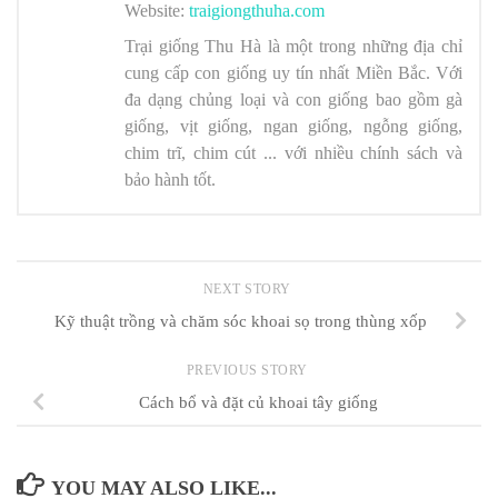
Website:
traigiongthuha.com
Trại giống Thu Hà
là một trong những địa chỉ
cung cấp con giống uy tín nhất Miền Bắc. Với
đa dạng chủng loại và con giống bao gồm gà
giống, vịt giống, ngan giống, ngỗng giống,
chim trĩ, chim cút ... với nhiều chính sách và
bảo hành tốt.
NEXT STORY
Kỹ thuật trồng và chăm sóc khoai sọ trong thùng xốp
PREVIOUS STORY
Cách bổ và đặt củ khoai tây giống
YOU MAY ALSO LIKE...