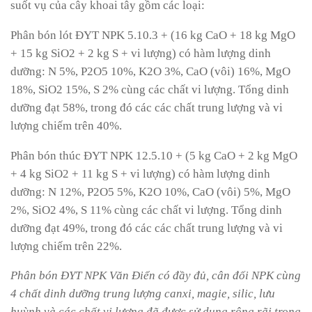
suốt vụ của cây khoai tây gồm các loại:
Phân bón lót ĐYT NPK 5.10.3 + (16 kg CaO + 18 kg MgO
+ 15 kg SiO2 + 2 kg S + vi lượng) có hàm lượng dinh
dưỡng: N 5%, P2O5 10%, K2O 3%, CaO (vôi) 16%, MgO
18%, SiO2 15%, S 2% cùng các chất vi lượng. Tổng dinh
dưỡng đạt 58%, trong đó các các chất trung lượng và vi
lượng chiếm trên 40%.
Phân bón thúc ĐYT NPK 12.5.10 + (5 kg CaO + 2 kg MgO
+ 4 kg SiO2 + 11 kg S + vi lượng) có hàm lượng dinh
dưỡng: N 12%, P2O5 5%, K2O 10%, CaO (vôi) 5%, MgO
2%, SiO2 4%, S 11% cùng các chất vi lượng. Tổng dinh
dưỡng đạt 49%, trong đó các các chất trung lượng và vi
lượng chiếm trên 22%.
Phân bón ĐYT NPK Văn Điển có đầy đủ, cân đối NPK cùng
4 chất dinh dưỡng trung lượng canxi, magie, silic, lưu
huỳnh và các chất vi lượng đã được sử dụng rộng rãi trong