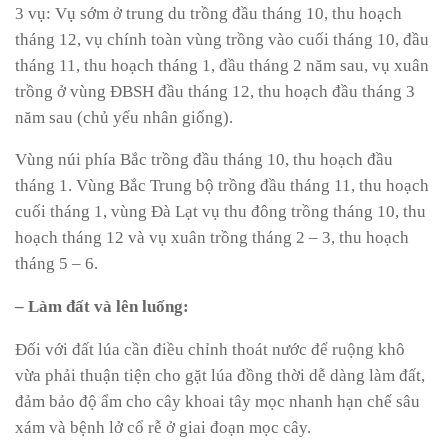
3 vụ: Vụ sớm ở trung du trồng đầu tháng 10, thu hoạch
tháng 12, vụ chính toàn vùng trồng vào cuối tháng 10, đầu
tháng 11, thu hoạch tháng 1, đầu tháng 2 năm sau, vụ xuân
trồng ở vùng ĐBSH đầu tháng 12, thu hoạch đầu tháng 3
năm sau (chủ yếu nhân giống).
Vùng núi phía Bắc trồng đầu tháng 10, thu hoạch đầu
tháng 1. Vùng Bắc Trung bộ trồng đầu tháng 11, thu hoạch
cuối tháng 1, vùng Đà Lạt vụ thu đông trồng tháng 10, thu
hoạch tháng 12 và vụ xuân trồng tháng 2 – 3, thu hoạch
tháng 5 – 6.
– Làm đất và lên luống:
Đối với đất lúa cần điều chỉnh thoát nước để ruộng khô
vừa phải thuận tiện cho gặt lúa đồng thời dễ dàng làm đất,
đảm bảo độ ẩm cho cây khoai tây mọc nhanh hạn chế sâu
xám và bệnh lở cổ rễ ở giai đoạn mọc cây.