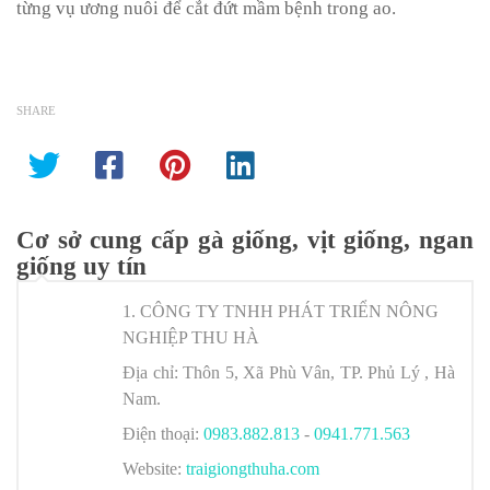
từng vụ ương nuôi để cắt đứt mầm bệnh trong ao.
SHARE
Cơ sở cung cấp gà giống, vịt giống, ngan
giống uy tín
1. CÔNG TY TNHH PHÁT TRIỂN NÔNG
NGHIỆP THU HÀ
Địa chỉ:
Thôn 5, Xã Phù Vân, TP. Phủ Lý , Hà
Nam.
Điện thoại:
0983.882.813
-
0941.771.563
Website:
traigiongthuha.com