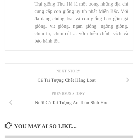
Trại giống Thu Hà
là một trong những địa chỉ
cung cấp con giống uy tín nhất Miền Bắc. Với
đa dạng chủng loại và con giống bao gồm gà
giống, vịt giống, ngan giống, ngỗng giống,
chim trĩ, chim cút ... với nhiều chính sách và
bảo hành tốt.
NEXT STORY
Cá Tai Tượng Chết Hàng Loạt
PREVIOUS STORY
Nuôi Cá Tai Tượng An Toàn Sinh Học
YOU MAY ALSO LIKE...