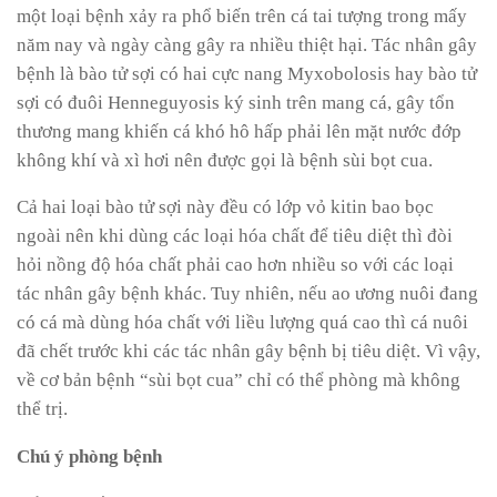
một loại bệnh xảy ra phổ biến trên cá tai tượng trong mấy
năm nay và ngày càng gây ra nhiều thiệt hại. Tác nhân gây
bệnh là bào tử sợi có hai cực nang Myxobolosis hay bào tử
sợi có đuôi Henneguyosis ký sinh trên mang cá, gây tổn
thương mang khiến cá khó hô hấp phải lên mặt nước đớp
không khí và xì hơi nên được gọi là bệnh sùi bọt cua.
Cả hai loại bào tử sợi này đều có lớp vỏ kitin bao bọc
ngoài nên khi dùng các loại hóa chất để tiêu diệt thì đòi
hỏi nồng độ hóa chất phải cao hơn nhiều so với các loại
tác nhân gây bệnh khác. Tuy nhiên, nếu ao ương nuôi đang
có cá mà dùng hóa chất với liều lượng quá cao thì cá nuôi
đã chết trước khi các tác nhân gây bệnh bị tiêu diệt. Vì vậy,
về cơ bản bệnh “sùi bọt cua” chỉ có thể phòng mà không
thể trị.
Chú ý phòng bệnh