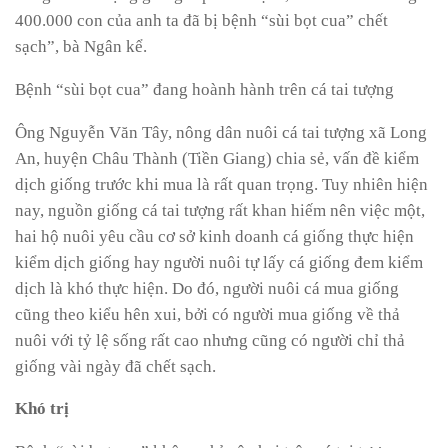
400.000 con của anh ta đã bị bệnh “sùi bọt cua” chết
sạch”, bà Ngân kể.
Bệnh “sùi bọt cua” đang hoành hành trên cá tai tượng
Ông Nguyễn Văn Tây, nông dân nuôi cá tai tượng xã Long
An, huyện Châu Thành (Tiền Giang) chia sẻ, vấn đề kiểm
dịch giống trước khi mua là rất quan trọng. Tuy nhiên hiện
nay, nguồn giống cá tai tượng rất khan hiếm nên việc một,
hai hộ nuôi yêu cầu cơ sở kinh doanh cá giống thực hiện
kiểm dịch giống hay người nuôi tự lấy cá giống đem kiểm
dịch là khó thực hiện. Do đó, người nuôi cá mua giống
cũng theo kiểu hên xui, bởi có người mua giống về thả
nuôi với tỷ lệ sống rất cao nhưng cũng có người chỉ thả
giống vài ngày đã chết sạch.
Khó trị