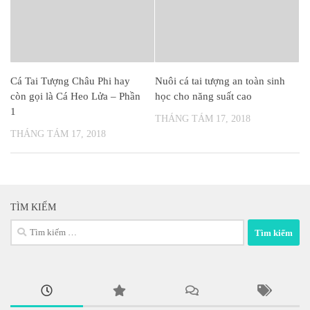
Cá Tai Tượng Châu Phi hay
Nuôi cá tai tượng an toàn sinh
còn gọi là Cá Heo Lửa – Phần
học cho năng suất cao
1
THÁNG TÁM 17, 2018
THÁNG TÁM 17, 2018
TÌM KIẾM
Tìm
kiếm
cho: